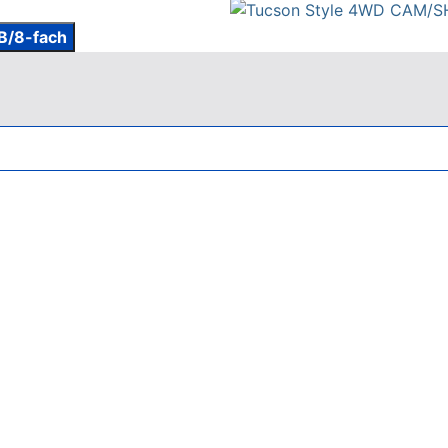
B/8-fach