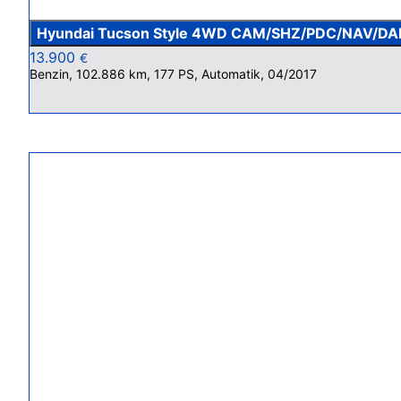
Hyundai Tucson Style 4WD CAM/SHZ/PDC/NAV/DA
13.900
€
Benzin, 102.886 km, 177 PS, Automatik, 04/2017