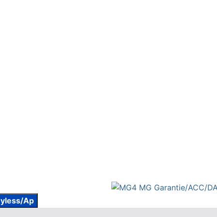
yless/Ap