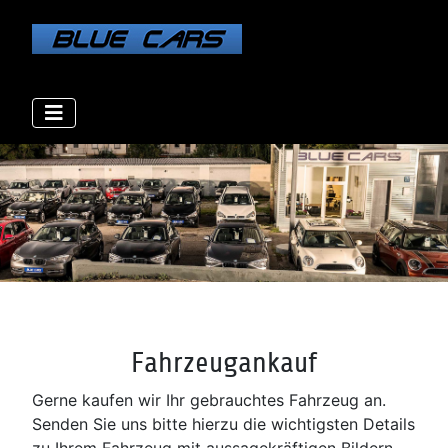
Fahrzeugankauf
Gerne kaufen wir Ihr gebrauchtes Fahrzeug an.
Senden Sie uns bitte hierzu die wichtigsten Details
zu Ihrem Fahrzeug mit aussagekräftigen Bildern