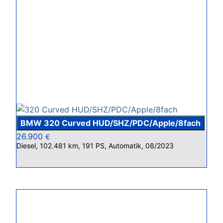
BMW 320 Curved HUD/SHZ/PDC/Apple/8fach
26.900
€
Diesel, 102.481 km, 191 PS, Automatik, 08/2023