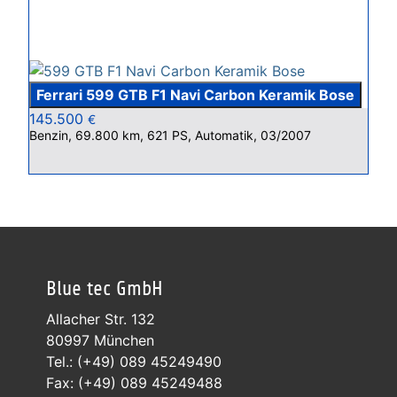
Ferrari 599 GTB F1 Navi Carbon Keramik Bose
145.500
€
Benzin, 69.800 km, 621 PS, Automatik, 03/2007
Blue tec GmbH
Allacher Str. 132
80997 München
Tel.: (+49) 089 45249490
Fax: (+49) 089 45249488