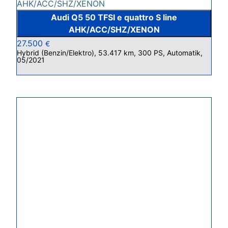
Audi Q5 50 TFSI e quattro S line
AHK/ACC/SHZ/XENON
27.500
€
Hybrid (Benzin/Elektro), 53.417 km, 300 PS, Automatik,
05/2021