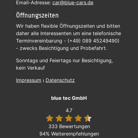
Email-Adresse:
car@blue-cars.de
Öffnungszeiten
Wir haben flexible Öffnungszeiten und bitten
daher alle Interessenten um eine telefonische
Terminvereinbarung - (+49) 089 45249490)
- zwecks Besichtigung und Probefahrt.
Sonntags und Feiertags nur Besichtigung,
kein Verkauf
Impressum
ι
Datenschutz
blue tec GmbH
4.7
333 Bewertungen
94%
Weiterempfehlungen