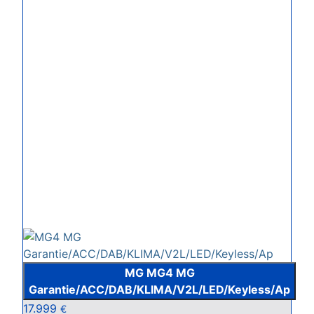
MG MG4 MG
Garantie/ACC/DAB/KLIMA/V2L/LED/Keyless/Ap
17.999
€