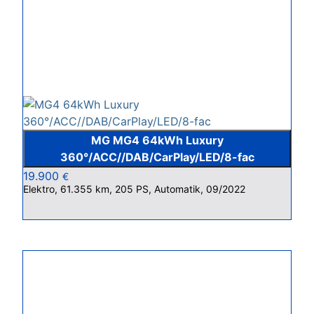
MG MG4 64kWh Luxury
360°/ACC//DAB/CarPlay/LED/8-fac
19.900
€
Elektro, 61.355 km, 205 PS, Automatik, 09/2022