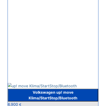
Volkswagen up! move
Klima/StartStop/Bluetooth
6.900
€