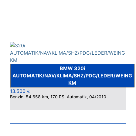
BMW 320i
AUTOMATIK/NAV/KLIMA/SHZ/PDC/LEDER/WEING
KM
13.500
€
Benzin, 54.658 km, 170 PS, Automatik, 04/2010