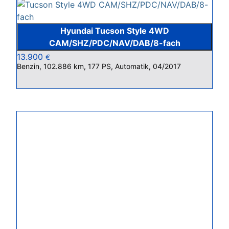
Hyundai Tucson Style 4WD
CAM/SHZ/PDC/NAV/DAB/8-fach
13.900
€
Benzin, 102.886 km, 177 PS, Automatik, 04/2017