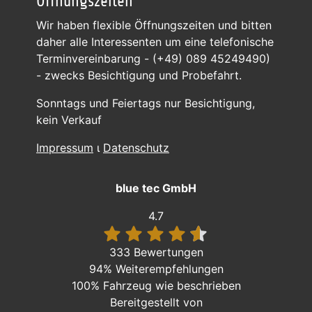
Öffnungszeiten
Wir haben flexible Öffnungszeiten und bitten
daher alle Interessenten um eine telefonische
Terminvereinbarung - (+49) 089 45249490)
- zwecks Besichtigung und Probefahrt.
Sonntags und Feiertags nur Besichtigung,
kein Verkauf
Impressum
ι
Datenschutz
blue tec GmbH
4.7
333 Bewertungen
94%
Weiterempfehlungen
100%
Fahrzeug wie beschrieben
Bereitgestellt von