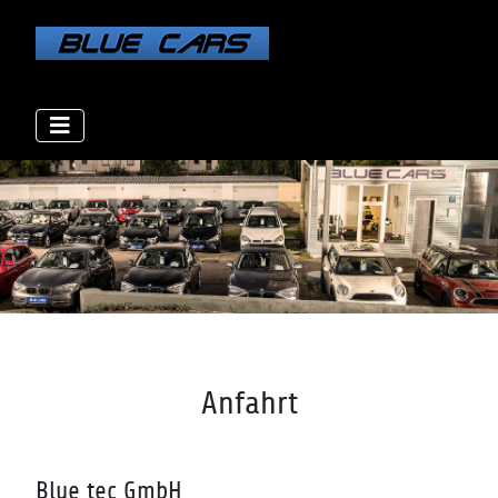
Anfahrt
Blue tec GmbH