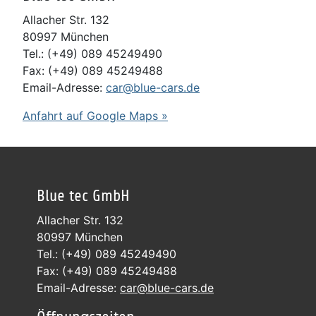
Allacher Str. 132
80997 München
Tel.: (+49) 089 45249490
Fax: (+49) 089 45249488
Email-Adresse:
car@blue-cars.de
Anfahrt auf Google Maps »
Blue tec GmbH
Allacher Str. 132
80997 München
Tel.: (+49) 089 45249490
Fax: (+49) 089 45249488
Email-Adresse:
car@blue-cars.de