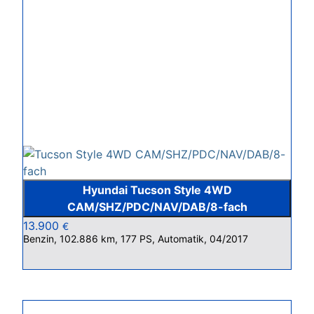
Hyundai Tucson Style 4WD
CAM/SHZ/PDC/NAV/DAB/8-fach
13.900
€
Benzin, 102.886 km, 177 PS, Automatik, 04/2017