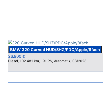
BMW 320 Curved HUD/SHZ/PDC/Apple/8fach
26.900
€
Diesel, 102.481 km, 191 PS, Automatik, 08/2023