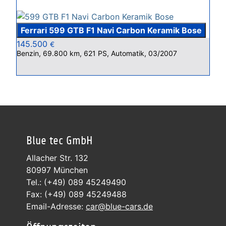
Ferrari 599 GTB F1 Navi Carbon Keramik Bose
145.500
€
Benzin, 69.800 km, 621 PS, Automatik, 03/2007
Blue tec GmbH
Allacher Str. 132
80997 München
Tel.: (+49) 089 45249490
Fax: (+49) 089 45249488
Email-Adresse:
car@blue-cars.de