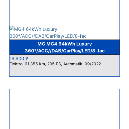
MG MG4 64kWh Luxury
360°/ACC//DAB/CarPlay/LED/8-fac
19.900
€
Elektro, 61.355 km, 205 PS, Automatik, 09/2022