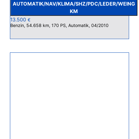
AUTOMATIK/NAV/KLIMA/SHZ/PDC/LEDER/WEING
KM
13.500
€
Benzin, 54.658 km, 170 PS, Automatik, 04/2010