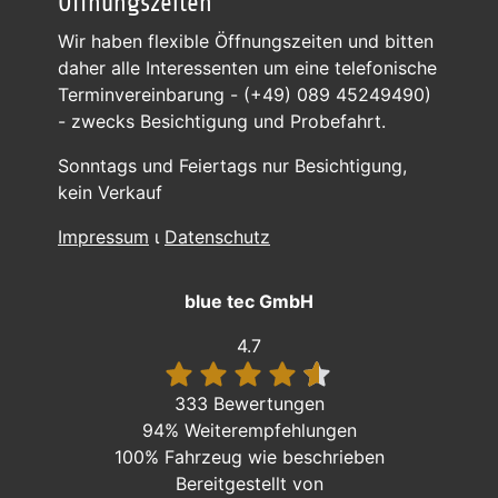
Öffnungszeiten
Wir haben flexible Öffnungszeiten und bitten
daher alle Interessenten um eine telefonische
Terminvereinbarung - (+49) 089 45249490)
- zwecks Besichtigung und Probefahrt.
Sonntags und Feiertags nur Besichtigung,
kein Verkauf
Impressum
ι
Datenschutz
blue tec GmbH
4.7
333 Bewertungen
94%
Weiterempfehlungen
100%
Fahrzeug wie beschrieben
Bereitgestellt von