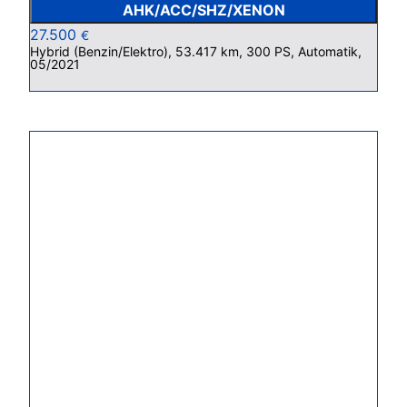
AHK/ACC/SHZ/XENON
27.500
€
Hybrid (Benzin/Elektro), 53.417 km, 300 PS, Automatik,
05/2021