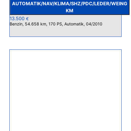
AUTOMATIK/NAV/KLIMA/SHZ/PDC/LEDER/WEING
KM
13.500
€
Benzin, 54.658 km, 170 PS, Automatik, 04/2010