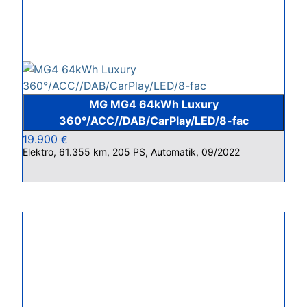
MG MG4 64kWh Luxury
360°/ACC//DAB/CarPlay/LED/8-fac
19.900
€
Elektro, 61.355 km, 205 PS, Automatik, 09/2022