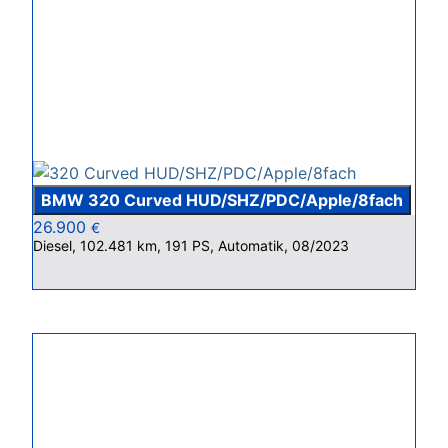
BMW 320 Curved HUD/SHZ/PDC/Apple/8fach
26.900
€
Diesel, 102.481 km, 191 PS, Automatik, 08/2023