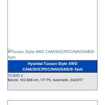
Hyundai Tucson Style 4WD
CAM/SHZ/PDC/NAV/DAB/8-fach
13.900
€
Benzin, 102.886 km, 177 PS, Automatik, 04/2017