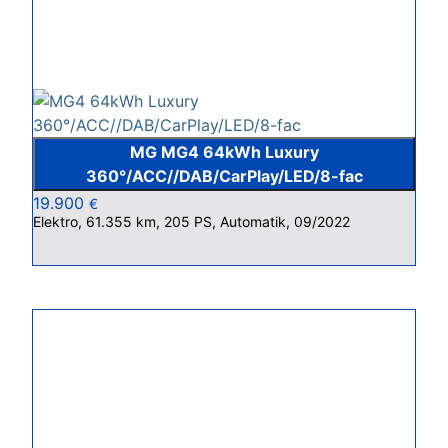
MG MG4 64kWh Luxury
360°/ACC//DAB/CarPlay/LED/8-fac
19.900
€
Elektro, 61.355 km, 205 PS, Automatik, 09/2022