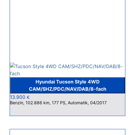
Hyundai Tucson Style 4WD
CAM/SHZ/PDC/NAV/DAB/8-fach
13.900
€
Benzin, 102.886 km, 177 PS, Automatik, 04/2017