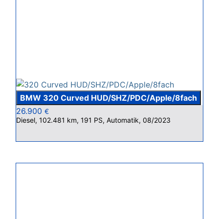
BMW 320 Curved HUD/SHZ/PDC/Apple/8fach
26.900
€
Diesel, 102.481 km, 191 PS, Automatik, 08/2023