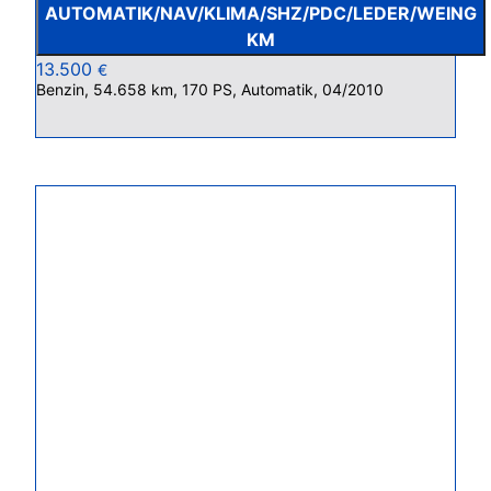
AUTOMATIK/NAV/KLIMA/SHZ/PDC/LEDER/WEING
KM
13.500
€
Benzin, 54.658 km, 170 PS, Automatik, 04/2010