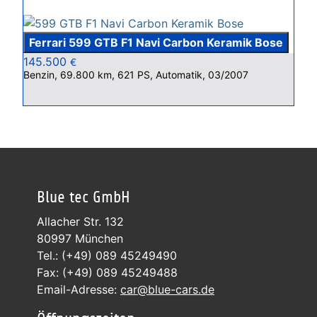
Ferrari 599 GTB F1 Navi Carbon Keramik Bose
145.500
€
Benzin, 69.800 km, 621 PS, Automatik, 03/2007
Blue tec GmbH
Allacher Str. 132
80997 München
Tel.: (+49) 089 45249490
Fax: (+49) 089 45249488
Email-Adresse:
car@blue-cars.de