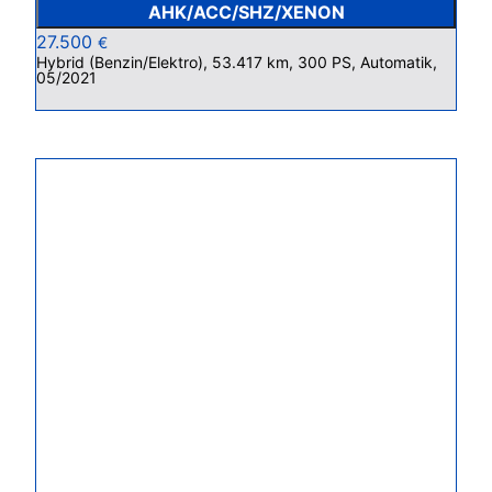
AHK/ACC/SHZ/XENON
27.500
€
Hybrid (Benzin/Elektro), 53.417 km, 300 PS, Automatik,
05/2021