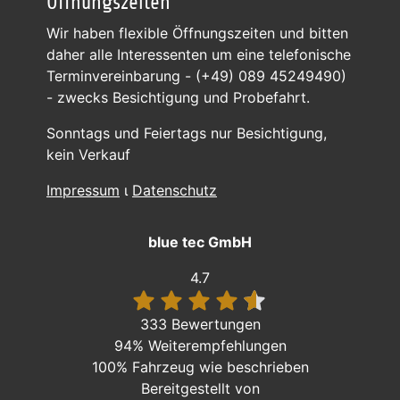
Öffnungszeiten
Wir haben flexible Öffnungszeiten und bitten
daher alle Interessenten um eine telefonische
Terminvereinbarung - (+49) 089 45249490)
- zwecks Besichtigung und Probefahrt.
Sonntags und Feiertags nur Besichtigung,
kein Verkauf
Impressum
ι
Datenschutz
blue tec GmbH
4.7
333 Bewertungen
94%
Weiterempfehlungen
100%
Fahrzeug wie beschrieben
Bereitgestellt von