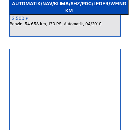
AUTOMATIK/NAV/KLIMA/SHZ/PDC/LEDER/WEING
KM
13.500
€
Benzin, 54.658 km, 170 PS, Automatik, 04/2010