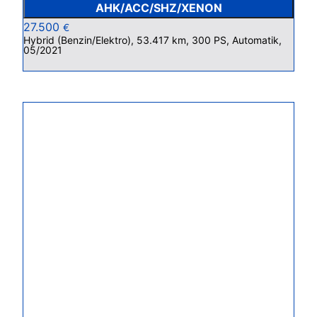
AHK/ACC/SHZ/XENON
27.500
€
Hybrid (Benzin/Elektro), 53.417 km, 300 PS, Automatik,
05/2021