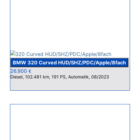
BMW 320 Curved HUD/SHZ/PDC/Apple/8fach
26.900
€
Diesel, 102.481 km, 191 PS, Automatik, 08/2023