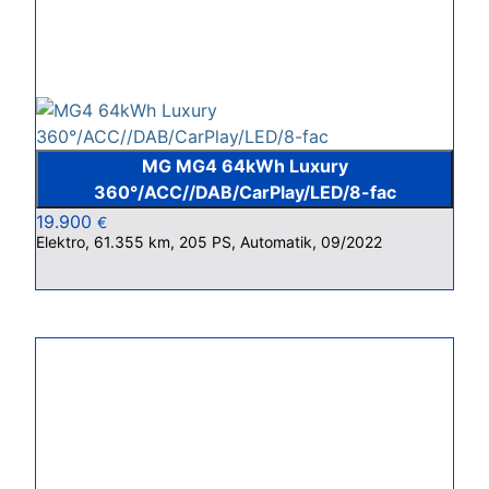
MG MG4 64kWh Luxury
360°/ACC//DAB/CarPlay/LED/8-fac
19.900
€
Elektro, 61.355 km, 205 PS, Automatik, 09/2022