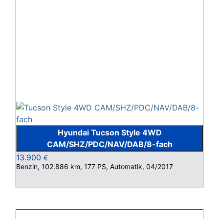
Hyundai Tucson Style 4WD
CAM/SHZ/PDC/NAV/DAB/8-fach
13.900
€
Benzin, 102.886 km, 177 PS, Automatik, 04/2017