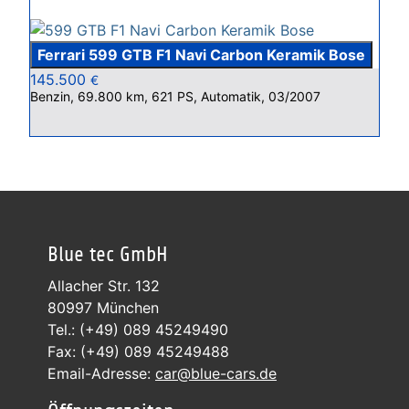
Ferrari 599 GTB F1 Navi Carbon Keramik Bose
145.500
€
Benzin, 69.800 km, 621 PS, Automatik, 03/2007
Blue tec GmbH
Allacher Str. 132
80997 München
Tel.: (+49) 089 45249490
Fax: (+49) 089 45249488
Email-Adresse:
car@blue-cars.de