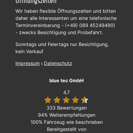
Öffnungszeiten
Wir haben flexible Öffnungszeiten und bitten
daher alle Interessenten um eine telefonische
Terminvereinbarung - (+49) 089 45249490)
- zwecks Besichtigung und Probefahrt.
Sonntags und Feiertags nur Besichtigung,
kein Verkauf
Impressum
ι
Datenschutz
blue tec GmbH
4.7
333 Bewertungen
94%
Weiterempfehlungen
100%
Fahrzeug wie beschrieben
Bereitgestellt von