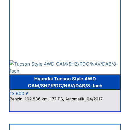
Hyundai Tucson Style 4WD
CAM/SHZ/PDC/NAV/DAB/8-fach
13.900
€
Benzin, 102.886 km, 177 PS, Automatik, 04/2017