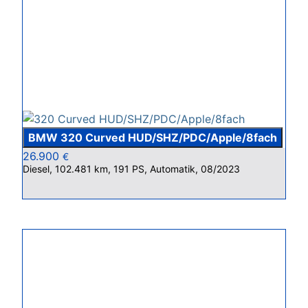
BMW 320 Curved HUD/SHZ/PDC/Apple/8fach
26.900
€
Diesel, 102.481 km, 191 PS, Automatik, 08/2023