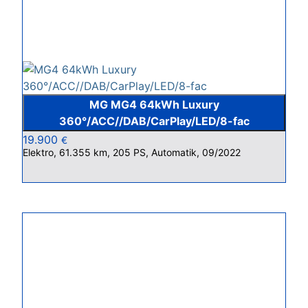
MG MG4 64kWh Luxury
360°/ACC//DAB/CarPlay/LED/8-fac
19.900
€
Elektro, 61.355 km, 205 PS, Automatik, 09/2022