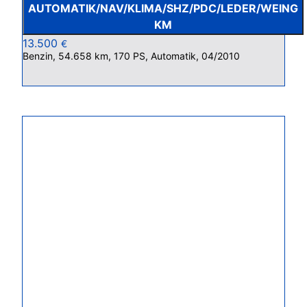
AUTOMATIK/NAV/KLIMA/SHZ/PDC/LEDER/WEING
KM
13.500
€
Benzin, 54.658 km, 170 PS, Automatik, 04/2010