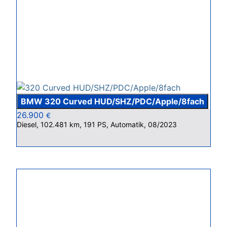
BMW 320 Curved HUD/SHZ/PDC/Apple/8fach
26.900
€
Diesel, 102.481 km, 191 PS, Automatik, 08/2023