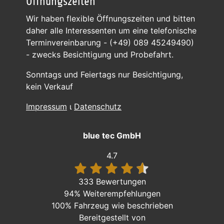
Öffnungszeiten
Wir haben flexible Öffnungszeiten und bitten
daher alle Interessenten um eine telefonische
Terminvereinbarung - (+49) 089 45249490)
- zwecks Besichtigung und Probefahrt.
Sonntags und Feiertags nur Besichtigung,
kein Verkauf
Impressum
ι
Datenschutz
blue tec GmbH
4.7
333 Bewertungen
94%
Weiterempfehlungen
100%
Fahrzeug wie beschrieben
Bereitgestellt von