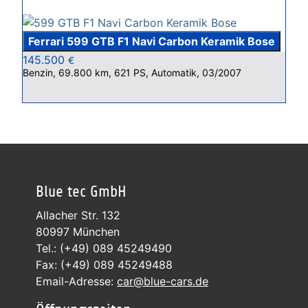
Ferrari 599 GTB F1 Navi Carbon Keramik Bose
145.500
€
Benzin, 69.800 km, 621 PS, Automatik, 03/2007
Blue tec GmbH
Allacher Str. 132
80997 München
Tel.: (+49) 089 45249490
Fax: (+49) 089 45249488
Email-Adresse:
car@blue-cars.de