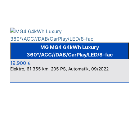
MG MG4 64kWh Luxury
360°/ACC//DAB/CarPlay/LED/8-fac
19.900
€
Elektro, 61.355 km, 205 PS, Automatik, 09/2022