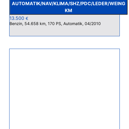
AUTOMATIK/NAV/KLIMA/SHZ/PDC/LEDER/WEING
KM
13.500
€
Benzin, 54.658 km, 170 PS, Automatik, 04/2010