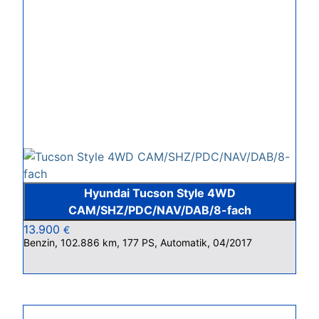
Hyundai Tucson Style 4WD
CAM/SHZ/PDC/NAV/DAB/8-fach
13.900
€
Benzin, 102.886 km, 177 PS, Automatik, 04/2017