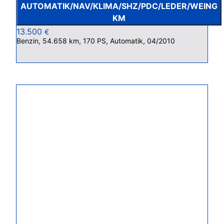
AUTOMATIK/NAV/KLIMA/SHZ/PDC/LEDER/WEING
KM
13.500
€
Benzin, 54.658 km, 170 PS, Automatik, 04/2010