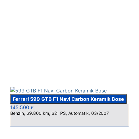
Ferrari 599 GTB F1 Navi Carbon Keramik Bose
145.500
€
Benzin, 69.800 km, 621 PS, Automatik, 03/2007