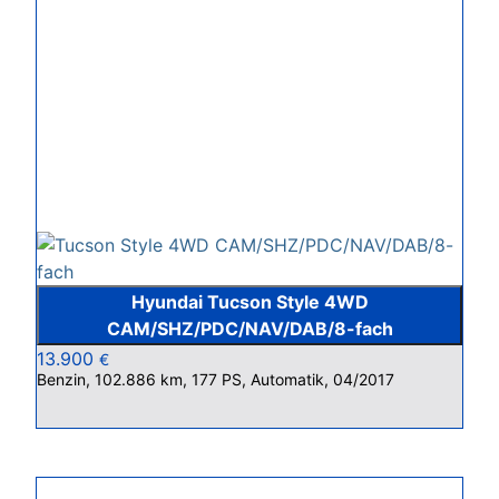
Hyundai Tucson Style 4WD
CAM/SHZ/PDC/NAV/DAB/8-fach
13.900
€
Benzin, 102.886 km, 177 PS, Automatik, 04/2017