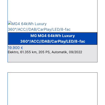
MG MG4 64kWh Luxury
360°/ACC//DAB/CarPlay/LED/8-fac
19.900
€
Elektro, 61.355 km, 205 PS, Automatik, 09/2022