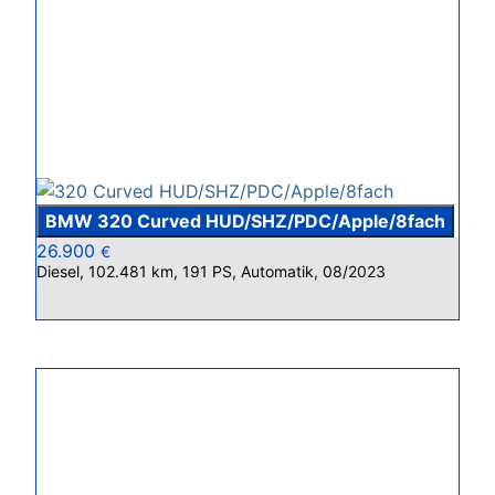
BMW 320 Curved HUD/SHZ/PDC/Apple/8fach
26.900
€
Diesel, 102.481 km, 191 PS, Automatik, 08/2023