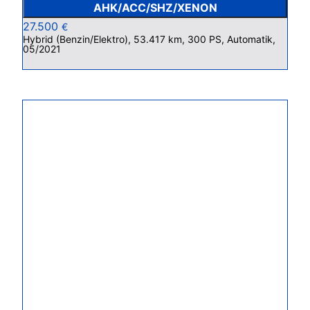
AHK/ACC/SHZ/XENON
27.500
€
Hybrid (Benzin/Elektro), 53.417 km, 300 PS, Automatik,
05/2021