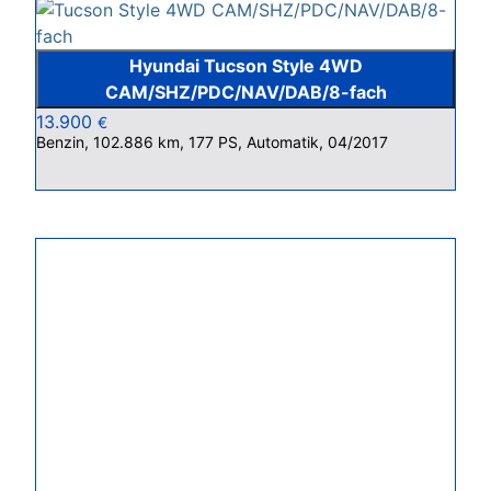
Hyundai Tucson Style 4WD
CAM/SHZ/PDC/NAV/DAB/8-fach
13.900
€
Benzin, 102.886 km, 177 PS, Automatik, 04/2017