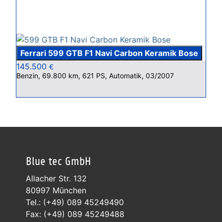
Ferrari 599 GTB F1 Navi Carbon Keramik Bose
145.500
€
Benzin, 69.800 km, 621 PS, Automatik, 03/2007
Blue tec GmbH
Allacher Str. 132
80997 München
Tel.: (+49) 089 45249490
Fax: (+49) 089 45249488