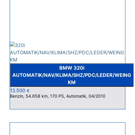
BMW 320i
AUTOMATIK/NAV/KLIMA/SHZ/PDC/LEDER/WEING
KM
13.500
€
Benzin, 54.658 km, 170 PS, Automatik, 04/2010