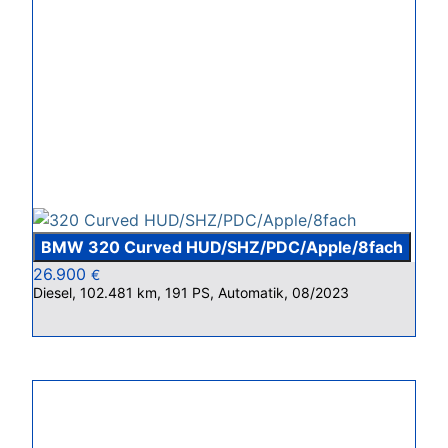
BMW 320 Curved HUD/SHZ/PDC/Apple/8fach
26.900
€
Diesel, 102.481 km, 191 PS, Automatik, 08/2023