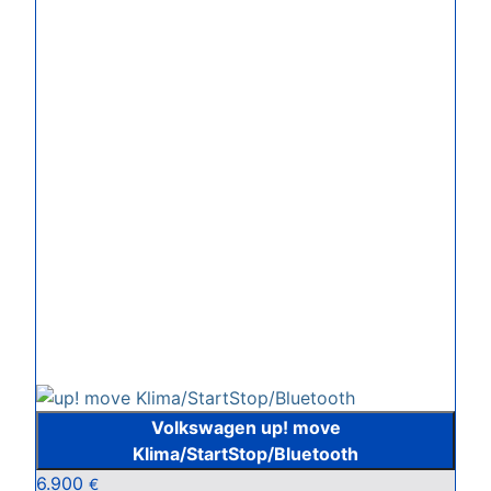
Volkswagen up! move
Klima/StartStop/Bluetooth
6.900
€