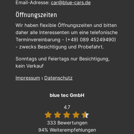
Email-Adresse:
car@blue-cars.de
Öffnungszeiten
Wir haben flexible Öffnungszeiten und bitten
daher alle Interessenten um eine telefonische
Terminvereinbarung - (+49) 089 45249490)
- zwecks Besichtigung und Probefahrt.
Sonntags und Feiertags nur Besichtigung,
kein Verkauf
Impressum
ι
Datenschutz
blue tec GmbH
4.7
333 Bewertungen
94%
Weiterempfehlungen