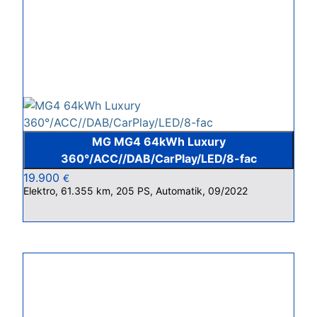
MG MG4 64kWh Luxury
360°/ACC//DAB/CarPlay/LED/8-fac
19.900
€
Elektro, 61.355 km, 205 PS, Automatik, 09/2022