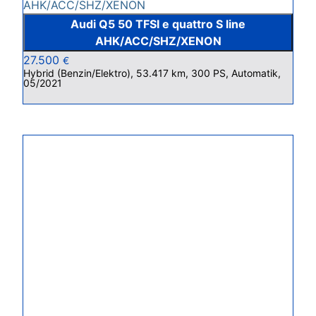
Audi Q5 50 TFSI e quattro S line
AHK/ACC/SHZ/XENON
27.500
€
Hybrid (Benzin/Elektro), 53.417 km, 300 PS, Automatik,
05/2021