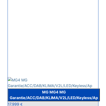
MG MG4 MG
Garantie/ACC/DAB/KLIMA/V2L/LED/Keyless/Ap
17.999
€