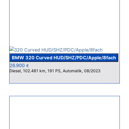
BMW 320 Curved HUD/SHZ/PDC/Apple/8fach
26.900
€
Diesel, 102.481 km, 191 PS, Automatik, 08/2023