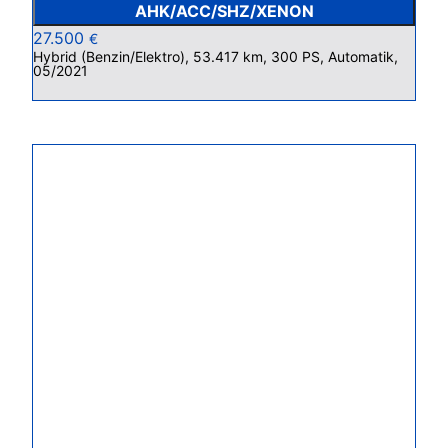
AHK/ACC/SHZ/XENON
27.500
€
Hybrid (Benzin/Elektro), 53.417 km, 300 PS, Automatik,
05/2021