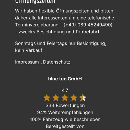
Öffnungszeiten
Wir haben flexible Öffnungszeiten und bitten
daher alle Interessenten um eine telefonische
Terminvereinbarung - (+49) 089 45249490)
- zwecks Besichtigung und Probefahrt.
Sonntags und Feiertags nur Besichtigung,
kein Verkauf
Impressum
ι
Datenschutz
blue tec GmbH
4.7
333 Bewertungen
94%
Weiterempfehlungen
100%
Fahrzeug wie beschrieben
Bereitgestellt von