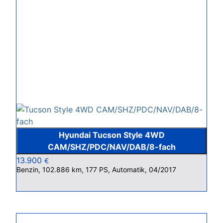
Hyundai Tucson Style 4WD
CAM/SHZ/PDC/NAV/DAB/8-fach
13.900
€
Benzin, 102.886 km, 177 PS, Automatik, 04/2017