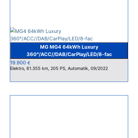
MG MG4 64kWh Luxury
360°/ACC//DAB/CarPlay/LED/8-fac
19.900
€
Elektro, 61.355 km, 205 PS, Automatik, 09/2022