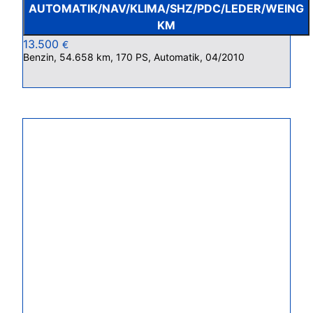
AUTOMATIK/NAV/KLIMA/SHZ/PDC/LEDER/WEING
KM
13.500
€
Benzin, 54.658 km, 170 PS, Automatik, 04/2010