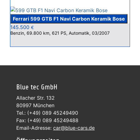
Ferrari 599 GTB F1 Navi Carbon Keramik Bose
145.500
€
Benzin, 69.800 km, 621 PS, Automatik, 03/2007
Blue tec GmbH
Allacher Str. 132
80997 München
Tel.: (+49) 089 45249490
Fax: (+49) 089 45249488
Email-Adresse:
car@blue-cars.de