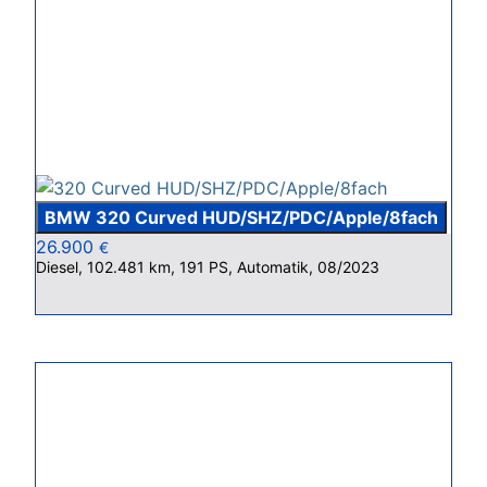
BMW 320 Curved HUD/SHZ/PDC/Apple/8fach
26.900
€
Diesel, 102.481 km, 191 PS, Automatik, 08/2023