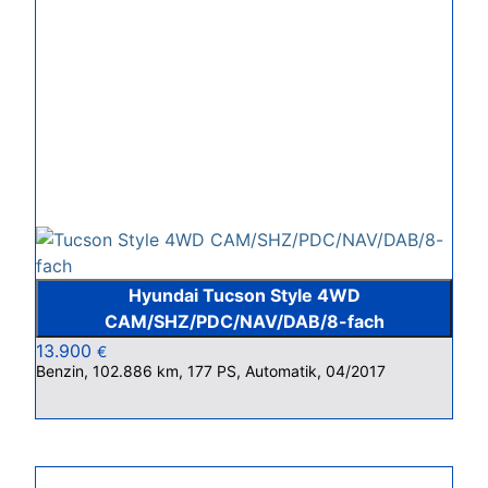
Hyundai Tucson Style 4WD
CAM/SHZ/PDC/NAV/DAB/8-fach
13.900
€
Benzin, 102.886 km, 177 PS, Automatik, 04/2017