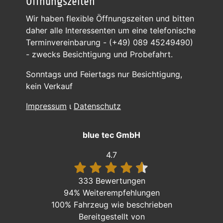
Öffnungszeiten
Wir haben flexible Öffnungszeiten und bitten
daher alle Interessenten um eine telefonische
Terminvereinbarung - (+49) 089 45249490)
- zwecks Besichtigung und Probefahrt.
Sonntags und Feiertags nur Besichtigung,
kein Verkauf
Impressum
ι
Datenschutz
blue tec GmbH
4.7
333 Bewertungen
94%
Weiterempfehlungen
100%
Fahrzeug wie beschrieben
Bereitgestellt von