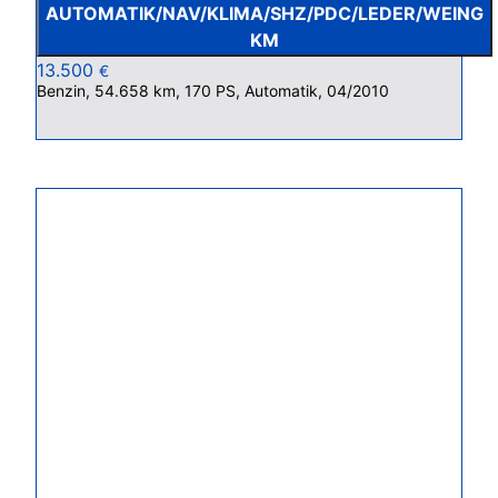
AUTOMATIK/NAV/KLIMA/SHZ/PDC/LEDER/WEING
KM
13.500
€
Benzin, 54.658 km, 170 PS, Automatik, 04/2010