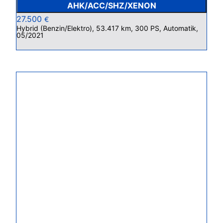
AHK/ACC/SHZ/XENON
27.500
€
Hybrid (Benzin/Elektro), 53.417 km, 300 PS, Automatik,
05/2021