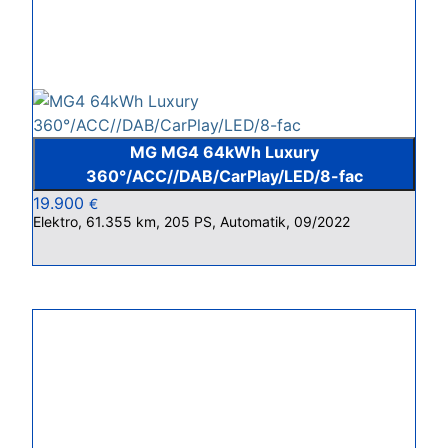
MG MG4 64kWh Luxury
360°/ACC//DAB/CarPlay/LED/8-fac
19.900
€
Elektro, 61.355 km, 205 PS, Automatik, 09/2022