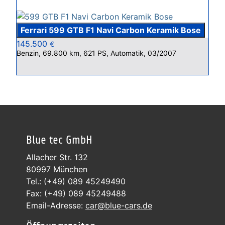
Ferrari 599 GTB F1 Navi Carbon Keramik Bose
145.500
€
Benzin, 69.800 km, 621 PS, Automatik, 03/2007
Blue tec GmbH
Allacher Str. 132
80997 München
Tel.: (+49) 089 45249490
Fax: (+49) 089 45249488
Email-Adresse:
car@blue-cars.de