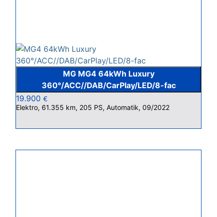
MG MG4 64kWh Luxury
360°/ACC//DAB/CarPlay/LED/8-fac
19.900
€
Elektro, 61.355 km, 205 PS, Automatik, 09/2022