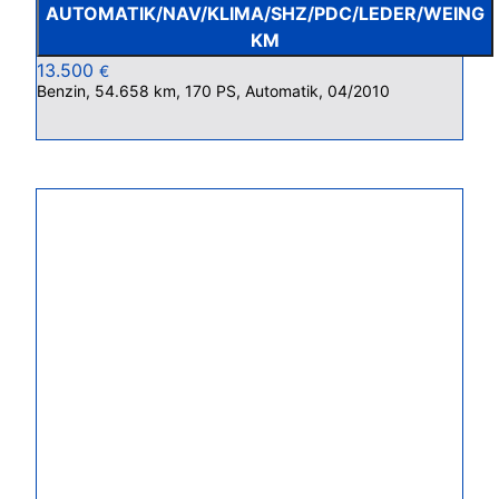
AUTOMATIK/NAV/KLIMA/SHZ/PDC/LEDER/WEING
KM
13.500
€
Benzin, 54.658 km, 170 PS, Automatik, 04/2010