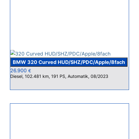
BMW 320 Curved HUD/SHZ/PDC/Apple/8fach
26.900
€
Diesel, 102.481 km, 191 PS, Automatik, 08/2023