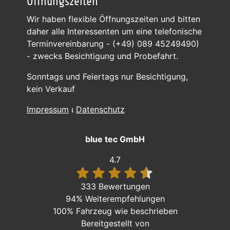
Öffnungszeiten
Wir haben flexible Öffnungszeiten und bitten
daher alle Interessenten um eine telefonische
Terminvereinbarung - (+49) 089 45249490)
- zwecks Besichtigung und Probefahrt.
Sonntags und Feiertags nur Besichtigung,
kein Verkauf
Impressum
ι
Datenschutz
blue tec GmbH
4.7
333 Bewertungen
94%
Weiterempfehlungen
100%
Fahrzeug wie beschrieben
Bereitgestellt von