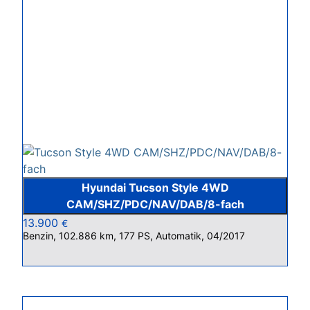
Hyundai Tucson Style 4WD
CAM/SHZ/PDC/NAV/DAB/8-fach
13.900
€
Benzin, 102.886 km, 177 PS, Automatik, 04/2017