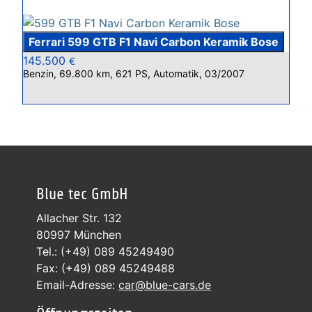
Ferrari 599 GTB F1 Navi Carbon Keramik Bose
145.500
€
Benzin, 69.800 km, 621 PS, Automatik, 03/2007
Blue tec GmbH
Allacher Str. 132
80997 München
Tel.: (+49) 089 45249490
Fax: (+49) 089 45249488
Email-Adresse:
car@blue-cars.de