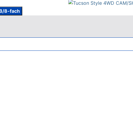
B/8-fach