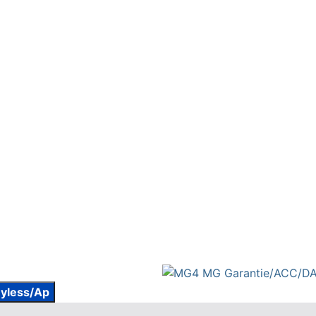
yless/Ap