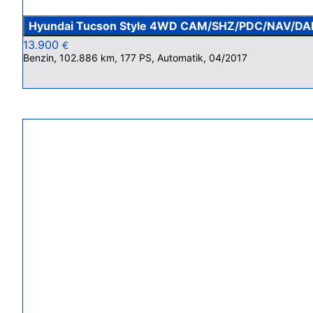
Hyundai Tucson Style 4WD CAM/SHZ/PDC/NAV/DA
13.900
€
Benzin, 102.886 km, 177 PS, Automatik, 04/2017