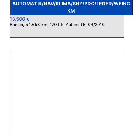
AUTOMATIK/NAV/KLIMA/SHZ/PDC/LEDER/WEING
KM
13.500
€
Benzin, 54.658 km, 170 PS, Automatik, 04/2010