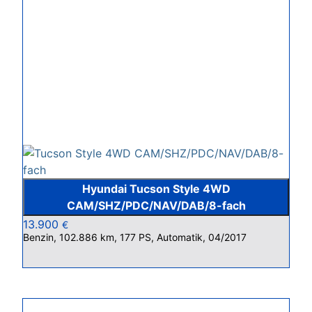
Hyundai Tucson Style 4WD
CAM/SHZ/PDC/NAV/DAB/8-fach
13.900
€
Benzin, 102.886 km, 177 PS, Automatik, 04/2017