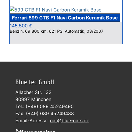
Ferrari 599 GTB F1 Navi Carbon Keramik Bose
145.500
€
Benzin, 69.800 km, 621 PS, Automatik, 03/2007
Blue tec GmbH
Allacher Str. 132
80997 München
Tel.: (+49) 089 45249490
Fax: (+49) 089 45249488
Email-Adresse:
car@blue-cars.de