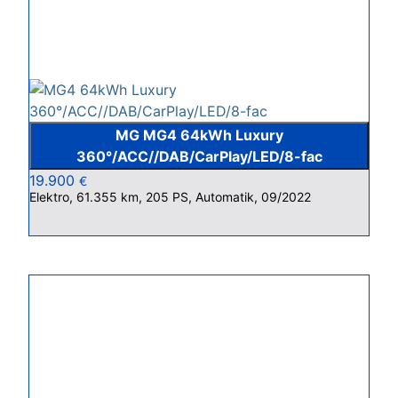
MG MG4 64kWh Luxury
360°/ACC//DAB/CarPlay/LED/8-fac
19.900
€
Elektro, 61.355 km, 205 PS, Automatik, 09/2022