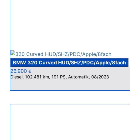
BMW 320 Curved HUD/SHZ/PDC/Apple/8fach
26.900
€
Diesel, 102.481 km, 191 PS, Automatik, 08/2023