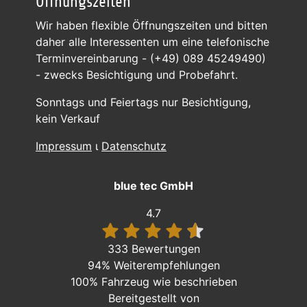
Öffnungszeiten
Wir haben flexible Öffnungszeiten und bitten
daher alle Interessenten um eine telefonische
Terminvereinbarung - (+49) 089 45249490)
- zwecks Besichtigung und Probefahrt.
Sonntags und Feiertags nur Besichtigung,
kein Verkauf
Impressum
ι
Datenschutz
blue tec GmbH
4.7
333 Bewertungen
94%
Weiterempfehlungen
100%
Fahrzeug wie beschrieben
Bereitgestellt von